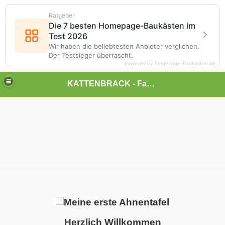
Ratgeber
Die 7 besten Homepage-Baukästen im
Test 2026
Wir haben die beliebtesten Anbieter verglichen.
Der Testsieger überrascht.
powered by homepage-baukasten.de
KATTENBRACK - Familienforschung Klüsekamp
aus
rntudorf
Herzlich Willkommen