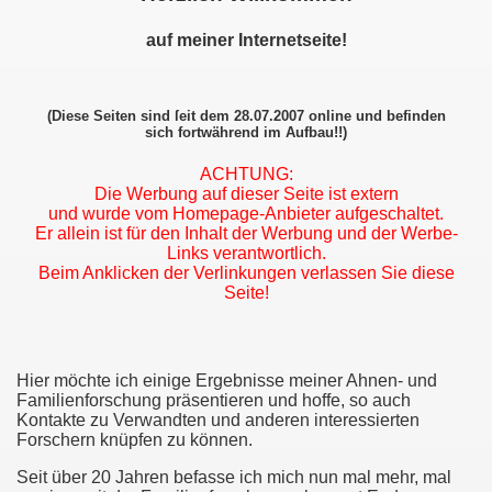
Burghauſen
auf meiner Internetseite!
e, Störmede
(Diese Seiten sind ſeit dem 28.07.2007 online und befinden
sich fortwährend im Aufbau!!)
ACHTUNG:
Die Werbung auf dieser Seite ist extern
und wurde vom Homepage-Anbieter aufgeschaltet.
Er allein ist für den Inhalt der Werbung und der Werbe-
Links verantwortlich.
Beim Anklicken der Verlinkungen verlassen Sie diese
Seite!
Hier möchte ich einige Ergebnisse meiner Ahnen- und
es
Familienforschung präsentieren und hoffe, so auch
Kontakte zu Verwandten und anderen interessierten
 Paderborn
Forschern knüpfen zu können.
Seit über 20 Jahren befasse ich mich nun mal mehr, mal